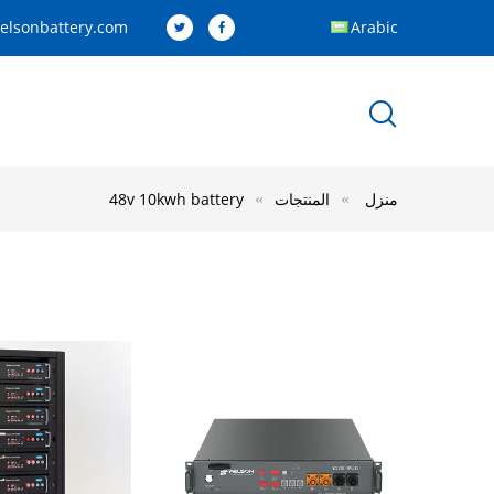
elsonbattery.com
Arabic
منزل
المنتجات
48v 10kwh battery