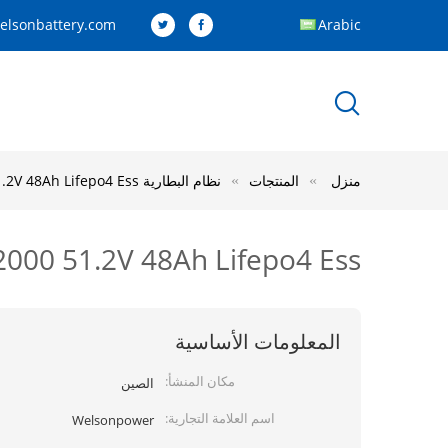
elsonbattery.com
Arabic
منزل
المنتجات
نظام البطارية ESS
ES2000 51.2V 48Ah Lifepo4 Ess بطارية ليثيوم أيون le
ES2000 51.2V 48Ah Lifepo4 Ess بطارية ليثيوم أيون  Backups BMS Module
المعلومات الأساسية
مكان المنشأ:
الصين
اسم العلامة التجارية:
Welsonpower