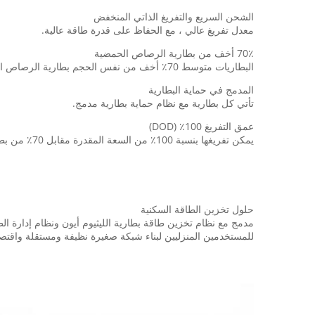
الشحن السريع والتفريغ الذاتي المنخفض
معدل تفريغ عالي ، مع الحفاظ على قدرة طاقة عالية.
70٪ أخف من بطارية الرصاص الحمضية
البطاريات متوسط ​​70٪ أخف من نفس الحجم بطارية الرصاص الحمضية.
المدمج في حماية البطارية
تأتي كل بطارية مع نظام حماية بطارية مدمج.
عمق التفريغ 100٪ (DOD)
يمكن تفريغها بنسبة 100٪ من السعة المقدرة مقابل 70٪ من بطاريات الرصاص الحمضية.
حلول تخزين الطاقة السكنية
مدمج مع نظام تخزين طاقة بطارية الليثيوم أيون ونظام إدارة ال
للمستخدمين المنزليين لبناء شبكة صغيرة نظيفة ومستقلة واقتصا