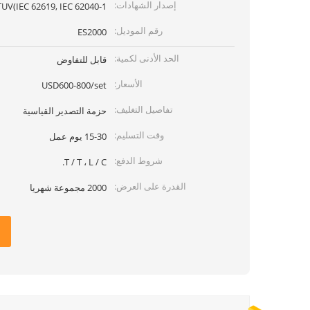
إصدار الشهادات:
TUV(IEC 62619, IEC 62040-1)
رقم الموديل:
ES2000
الحد الأدنى لكمية:
قابل للتفاوض
الأسعار:
USD600-800/set
تفاصيل التغليف:
حزمة التصدير القياسية
وقت التسليم:
15-30 يوم عمل
شروط الدفع:
T / T ، L / C.
القدرة على العرض:
2000 مجموعة شهريا