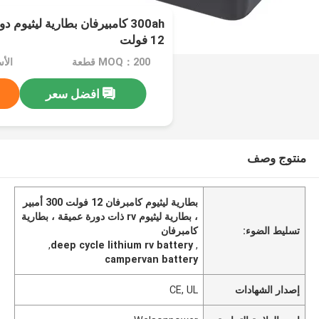
12 فولت
MOQ：200 قطعة
الأسعار：
افضل سعر
منتوج وصف
بطارية ليثيوم كامبرفان 12 فولت 300 أمبير
، بطارية ليثيوم rv ذات دورة عميقة ، بطارية
تسليط الضوء:
كامبرفان
,
deep cycle lithium rv battery
,
campervan battery
إصدار الشهادات
CE, UL