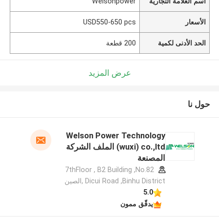
اسم العلامة التجارية
Welsonpower
الأسعار
USD550-650 pcs
الحد الأدنى لكمية
200 قطعة
عرض المزيد
حول نا
Welson Power Technology
(wuxi) co.,ltd الملف الشركة
المصنعة
7thFloor , B2 Building ,No.82
Dicui Road ,Binhu District ,الصين
5.0
يدقّق ممون