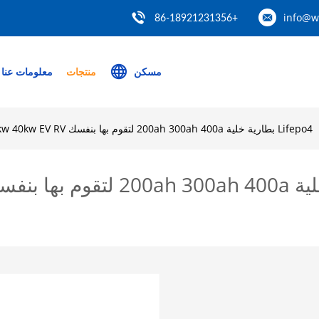
info@w
+86-18921231356
مسكن
منتجات
معلومات عنا