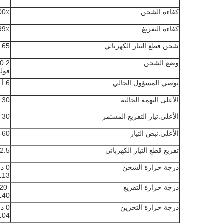
كفاءة الشحن
100٪ @ 5
كفاءة التفريغ
 @ 1C
شحن قطع التيار الكهربائي
3.65 ± 0.2 
وضع الشحن
فولت إلى .02
يوصي المسؤول الحالي
6 أ
الأعلى.التهمة الحالية
30 أ
الأعلى.تيار التفريغ المستمر
30 أ
الأعلى.نبض التيار
60 أمبير (10 ثوانٍ)
تفريغ قطع التيار الكهربائي
2.5 فولت
درجة حرارة الشحن
113 فهرنهايت) @ 60 ± 25٪ الرطوبة ا
درجة حرارة التفريغ
140 فهرنهايت) @ 60 ± 25٪ الرطوبة ا
درجة حرارة التخزين
104 فهرنهايت) @ 60 ± 25٪ الرطوبة ا