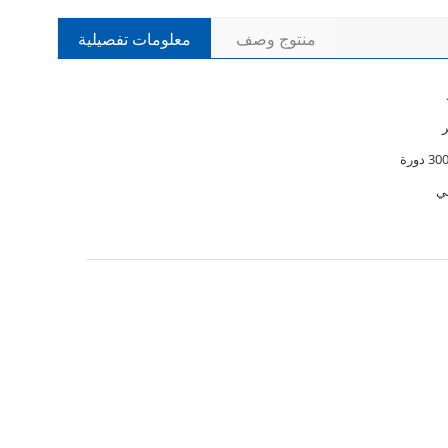
منتوج وصف
معلومات تفصيلية
دورة
ي