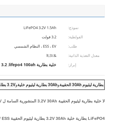
نموذج:
LiFePO4 3.2V 1.5Ah
الفولطية:
3.2 فولت
طلب:
ESS ، EV ، النظام الشمسي
معدل التغذية الذاتية:
&lt;3٪
خلية بطارية lifepo4 100ah
3.2 فولت lifepo4 100ah
إبراز:
,
بطارية ليثيوم 30Ah الحقيبة
و
30Ah بطارية ليثيوم خلية
و
3.2V بطارية ليثيوم الحقيبة
لا خلية بطارية ليثيوم الحقيبة 3.2V 30Ah المنشورية السامة ل EV
LiFePO4 بطارية خلية 3.2V 30Ah بطارية ليثيوم الحقيبة EV / ESS