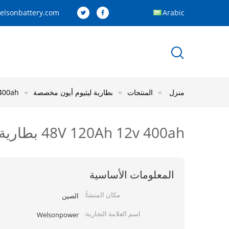
elsonbattery.com
Arabic
منزل
المنتجات
بطارية ليثيوم أيون مخصصة
20Ah 12v 400ah
48V 120Ah 12v 400ah بطارية ليثيوم أيون وحدة Bms IP54
المعلومات الأساسية
مكان المنشأ:
الصين
اسم العلامة التجارية:
Welsonpower