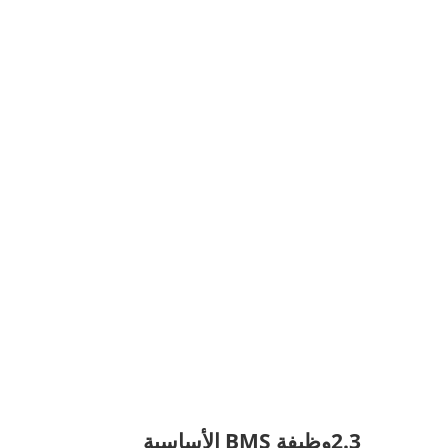
2.3وظيفة BMS الأساسية