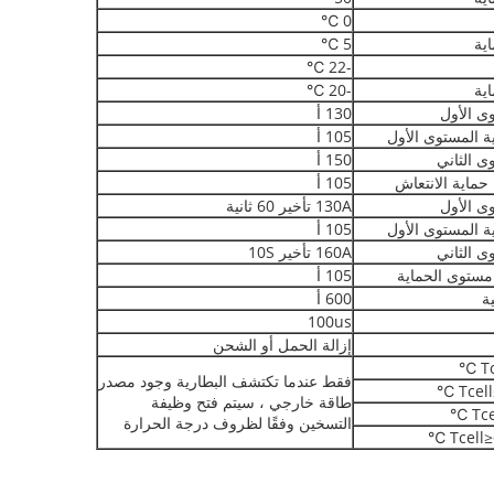
0 ℃
اية
5 ℃
-22 ℃
اية
-20 ℃
ى الأول
130 أ
ة المستوى الأول
105 أ
ى الثاني
150 أ
105 أ
ى الأول
130A تأخير 60 ثانية
ة المستوى الأول
105 أ
ى الثاني
160A تأخير 10S
105 أ
ية
600 أ
100us
إزالة الحمل أو الشحن
فقط عندما تكتشف البطارية وجود مصدر
طاقة خارجي ، سيتم فتح وظيفة
التسخين وفقًا لظروف درجة الحرارة