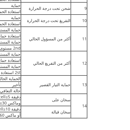
حماية
9
شحن تحت درجة الحرارة
استعادة الحم
حماية
10
التفريغ تحت درجة الحرارة
استعادة الحم
حماية المستو
استعادة حماي
11
أكثر من المسؤول الحالي
حماية المستو
2nd مستوى حماية الانتعاش
حماية المستو
استعادة حماي
12
أكثر من التفريغ الحالي
حماية المستو
2st استعادة مستوى الحماية
الحماية الحال
13
حماية التيار القصير
تأخير
حالة التعافي
دقيقة Tcell≤5 ℃
سخان على
وماكس Tcell≤30 ℃
14
دقيقة Tcell≥10 ℃
سخان قبالة
أو ماكس Tcell≥60 ℃