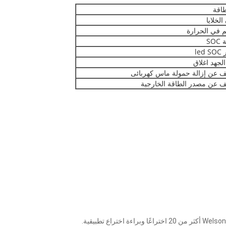
طاقة
الخلايا
م في الحرارة
SO
le
لجهد اغلاق
 عن إزالة حمولة ماس كهربائى
 عن مصدر الطاقة الخارجية