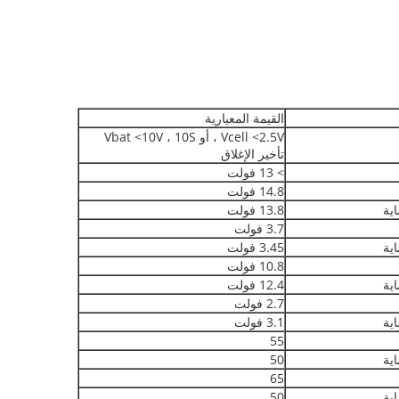
القيمة المعيارية
Vcell <2.5V ، أو Vbat <10V ، 10S
تأخير الإغلاق
> 13 فولت
14.8 فولت
اية
13.8 فولت
3.7 فولت
اية
3.45 فولت
10.8 فولت
اية
12.4 فولت
2.7 فولت
اية
3.1 فولت
55
اية
50
65
اية
50