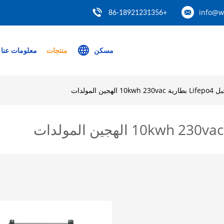
info@w
+86-18921231356
مسكن
منتجات
معلومات عنا