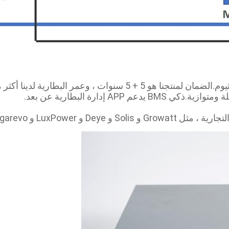
 إدارة البطارية عن بعد.
L و Megarevo وما إلى ذلك.