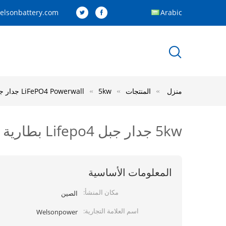
elsonbattery.com
Arabic
منزل
المنتجات
5kw جدار جبل Lifepo4 بطارية 10kwh 230vac الهجين المولدات
LiFePO4 Powerwall
5kw جدار جبل Lifepo4 بطارية 10kwh 230vac الهجين المولدات
المعلومات الأساسية
مكان المنشأ:
الصين
اسم العلامة التجارية:
Welsonpower