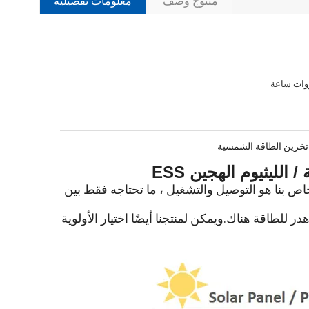
منتوج وصف
معلومات تفصيلية
طاقة الشمسية الخاص بنا هو التوصيل والتشغيل ، ما تحتاجه فقط بين
 للطاقة هناك.ويمكن لمنتجنا أيضًا اختيار الأولوية