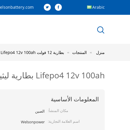
elsonbattery.com
Arabic
منزل
المنتجات
بطارية 12 فولت lifepo4
Lifepo4 12v 100ah بطارية ليثيوم فوسفات الحديد حزمة BMS لقارب دراجة نارية سكوتر
Lifepo4 12v 100ah بطارية ليثيوم فوسفات الحديد حزمة BMS لقارب دراجة نارية سكوتر
المعلومات الأساسية
مكان المنشأ:
الصين
اسم العلامة التجارية:
Welsonpower