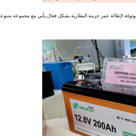
موثوقة لإطالة عمر حزمة البطارية بشكل فعال.يأتي مع مجموعة متنوع