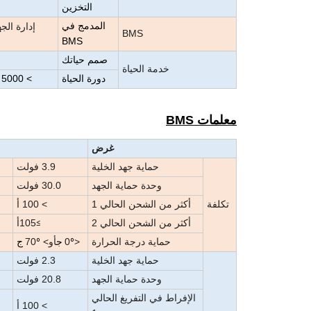
التخزين
المدمج في
إدارة الج
BMS
BMS
صمم حياتك
خدمة الحياة
دورة الحياة
> 5000 مرة (وزارة الدفاع 80٪)
معلمات BMS
غرض
حماية جهد الخلية
3.9 فولت
وحدة حماية الجهد
30.0 فولت
تكلفة
أكثر من الشحن الحالي 1
> 100 أ
أكثر من الشحن الحالي 2
105
أ
≥
حماية درجة الحرارة
<0
أو> 70
º ج
º ج
حماية جهد الخلية
2.3 فولت
وحدة حماية الجهد
20.8 فولت
الإفراط في التفريغ الحالي
> 100 أ