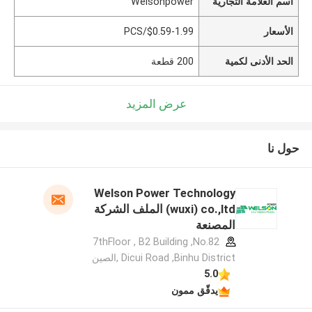
اسم العلامة التجارية
Welsonpower
الأسعار
$0.59-1.99/PCS
الحد الأدنى لكمية
200 قطعة
عرض المزيد
حول نا
Welson Power Technology
(wuxi) co.,ltd الملف الشركة
المصنعة
7thFloor , B2 Building ,No.82
Dicui Road ,Binhu District ,الصين
5.0
يدقّق ممون