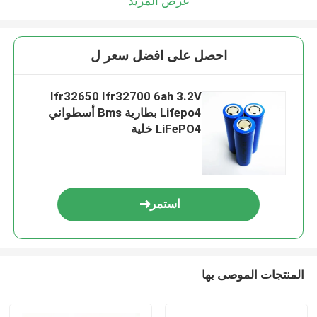
عرض المزيد
احصل على افضل سعر ل
Ifr32650 Ifr32700 6ah 3.2V
Lifepo4 بطارية Bms أسطواني
LiFePO4 خلية
استمر
المنتجات الموصى بها