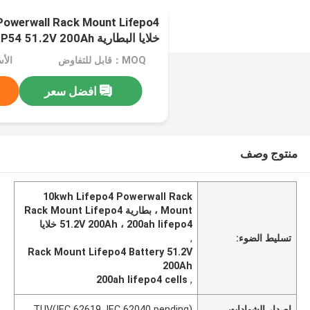
Powerwall Rack Mount Lifepo4
خلايا البطارية IP54 51.2V 200Ah الشمسية
MOQ：قابل للتفاوض
افضل سعر
منتوج وصف
10kwh Lifepo4 Powerwall Rack
Mount ، بطارية Rack Mount Lifepo4
51.2V 200Ah ، 200ah lifepo4 خلايا
تسليط الضوء:
,
Rack Mount Lifepo4 Battery 51.2V
200Ah
200ah lifepo4 cells
,
إصدار الشهادات
TUV(IEC 62619, IEC 62040 pending)