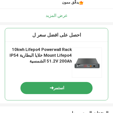
يدقّق ممون
عرض المزيد
احصل على افضل سعر ل
10kwh Lifepo4 Powerwall Rack
Mount Lifepo4 خلايا البطارية IP54
51.2V 200Ah الشمسية
استمر
المنتجات الموصى بها