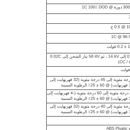
0. ج
96-99٪
فولت
0.2C إلى 14.6V ، ثم 58.4V تيار الشحن إلى 0.02C
(CC / 
0 درجة مئوية إلى 45 درجة مئوية (32 فهرنهايت إلى
لنسبية
-20 درجة مئوية إلى 60 درجة مئوية (-4 فهرنهايت إلى
لنسبية
0 درجة مئوية إلى 40 درجة مئوية (32 فهرنهايت إلى
لنسبية
ABS 