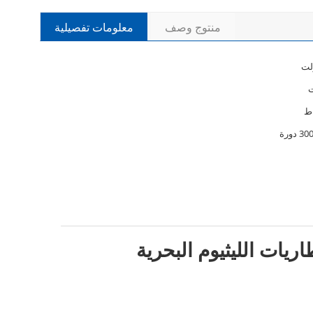
منتوج وصف
معلومات تفصيلية
دورة
بطاريات الليثيوم 100Ah للقوارب ، بطاريات الليثيوم البحرية