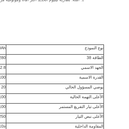
نوع النموذج
0Ah
الطاقة 38
1280 
الجهد الاسمي
12.8 فو
القدرة الاسمية
100 أمبي
يوصي المسؤول الحالي
20 أ
الأعلى.التهمة الحالية
100 أ
الأعلى.تيار التفريغ المستمر
100 أ
الأعلى.نبض التيار
250 أمبير (10 ثوا
المقاومة الداخلية
≤10 مΩ