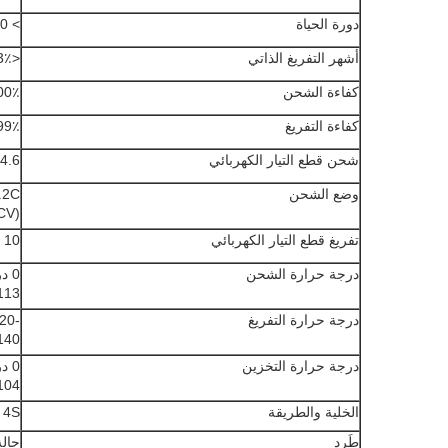
دورة الحياة
> 3000 دورة @ 1C 100٪ DOD
أشهر التفريغ الذاتي
<3٪
كفاءة الشحن
100٪ @ 5
كفاءة التفريغ
 @ 1C
شحن قطع التيار الكهربائي
14.6 ± 0.2 
وضع الشحن
CV)
تفريغ قطع التيار الكهربائي
10 فولت
درجة حرارة الشحن
113 فهرنهايت) @ 60 ± 25٪ الرطوبة ا
درجة حرارة التفريغ
140 فهرنهايت) @ 60 ± 25٪ الرطوبة ا
درجة حرارة التخزين
104 فهرنهايت) @ 60 ± 25٪ الرطوبة ا
الخلية والطريقة
4S
طَرد
حالة Plsatic