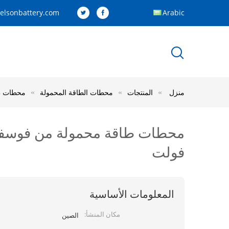
elsonbattery.com
Arabic
منزل
المنتجات
محطات الطاقة المحمولة
محطات طاقة مح
فولت
المعلومات الأساسية
مكان المنشأ:
الصين