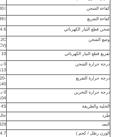
كفاءة الشحن
100٪ @ 5
كفاءة التفريغ
 @ 1C
شحن قطع التيار الكهربائي
14.6 ± 0.2 
وضع الشحن
CV)
تفريغ قطع التيار الكهربائي
10 فولت
درجة حرارة الشحن
113 فهرنهايت) @ 60 ± 25٪ الرطوبة ا
درجة حرارة التفريغ
140 فهرنهايت) @ 60 ± 25٪ الرطوبة ا
درجة حرارة التخزين
104 فهرنهايت) @ 60 ± 25٪ الرطوبة ا
الخلية والطريقة
4S
طَرد
حالة Plsatic
البعد
329 * 172 * 214 
الوزن رطل / كجم.)
14.7 ك