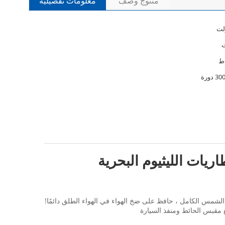
منتوج وصف
معلومات تفصيلية
دورة
بطاريات الليثيوم 100Ah للقوارب ، بطاريات الليثيوم البحرية
ى الطاقة في أي مكان ، مشحونة بالكامل بواسطة الألواح الشمسية في 10 ساعات مع ضوء الشمس الكامل ، حافظ على ضخ الهواء في الهواء الطلق دائمًا!