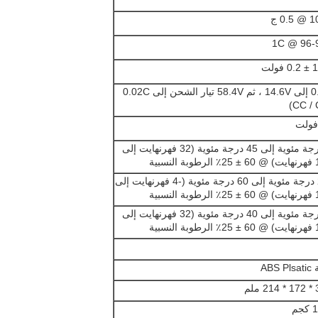
0. ج
96-99٪
فولت
0.2C إلى 14.6V ، ثم 58.4V تيار الشحن إلى 0.02C
(CC / 
0 درجة مئوية إلى 45 درجة مئوية (32 فهرنهايت إلى
لنسبية
-20 درجة مئوية إلى 60 درجة مئوية (-4 فهرنهايت إلى
لنسبية
0 درجة مئوية إلى 40 درجة مئوية (32 فهرنهايت إلى
لنسبية
ABS 
ملم
جم