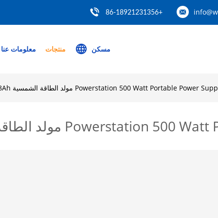
info@w
+86-18921231356
مسكن
منتجات
معلومات عنا
Powerstation 500 Watt Portable Power مولد الطاقة الشمسية 14.8V 33.8Ah
Powe مولد الطاقة الشمسية 14.8V 33.8Ah