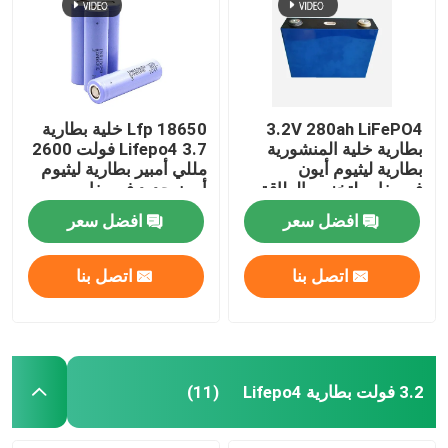
3.2V 280ah LiFePO4
Lfp 18650 خلية بطارية
بطارية خلية المنشورية
Lifepo4 3.7 فولت 2600
بطارية ليثيوم أيون
مللي أمبير بطارية ليثيوم
فوسفات لتخزين الطاقة
أيون حديد فوسفات
الشمسية
أسطوانية
افضل سعر
افضل سعر
اتصل بنا
اتصل بنا
مسكن
منتجات
3.2 فولت بطارية Lifepo4
(11)
معلومات عنا