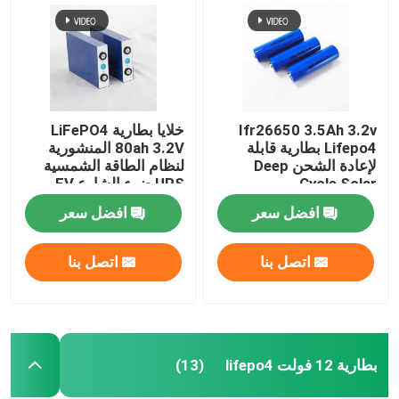
جولة في المعمل
مراقبة الجودة
Ifr26650 3.5Ah 3.2v
خلايا بطارية LiFePO4
Lifepo4 بطارية قابلة
80ah 3.2V المنشورية
اتصل بنا
لإعادة الشحن Deep
لنظام الطاقة الشمسية
Cycle Solar
UPS ضوء الشارع EV
افضل سعر
افضل سعر
اطلب اقتباس
اتصل بنا
اتصل بنا
خلية بطارية Lifepo4
3.2 فولت بطارية Lifepo4
بطارية 12 فولت lifepo4
(13)
بطارية 12 فولت lifepo4