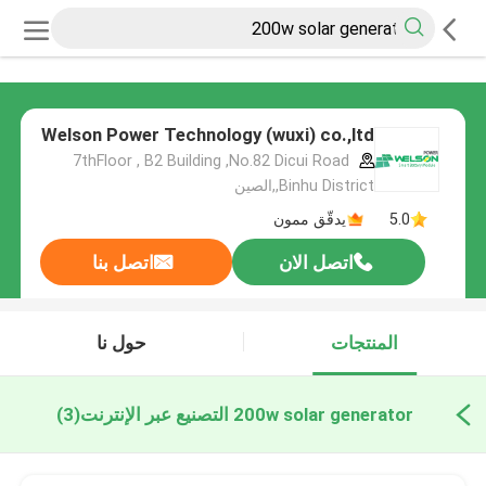
Welson Power Technology (wuxi) co.,ltd
7thFloor , B2 Building ,No.82 Dicui Road
,Binhu District,الصين
5.0
يدقّق ممون
اتصل الان
اتصل بنا
المنتجات
حول نا
200w solar generator التصنيع عبر الإنترنت
(3)