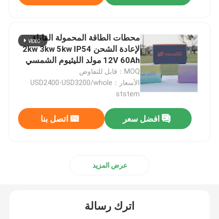
محطات الطاقة المحمولة القابلة
لإعادة الشحن 2kw 3kw 5kw IP54
12V 60Ah مولد الليثيوم الشمسي
MOQ：قابل للتفاوض
الأسعار：USD2400-USD3200/whole
ststem
افضل سعر
اتصل بنا
عرض المزيد
اترك رسالة