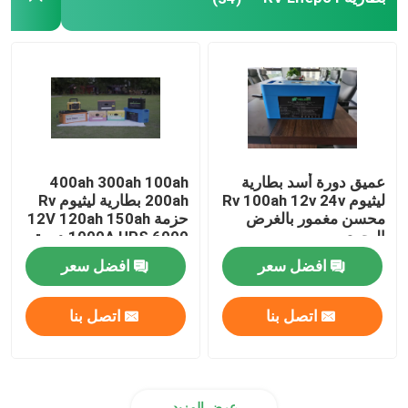
عميق دورة أسد بطارية
400ah 300ah 100ah
ليثيوم Rv 100ah 12v 24v
200ah بطارية ليثيوم Rv
محسن مغمور بالغرض
حزمة 12V 120ah 150ah
البحري
1000A UPS 6000 دورة
الحياة
افضل سعر
افضل سعر
اتصل بنا
اتصل بنا
عرض المزيد