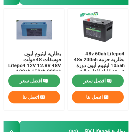
48v 60ah Lifepo4
بطارية ليثيوم أيون
بطارية حزمة 48v 200ah
فوسفات 48 فولت
105ah ليثيوم أيون دورة
Lifepo4 12V 12.8V 48V
عميقة قابلة لإعادة الشحن
100ah 150ah 200ah
300ah 400ah
RV
افضل سعر
افضل سعر
اتصل بنا
اتصل بنا
بطارية RV Lifepo4
(34)