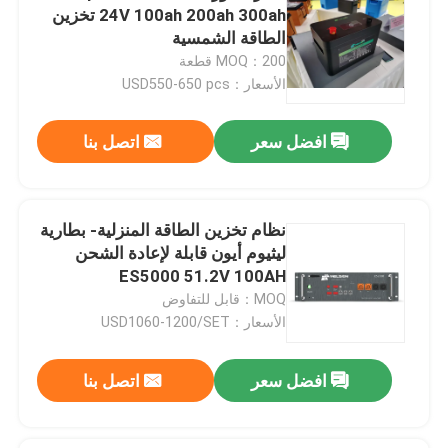
24V 100ah 200ah 300ah تخزين
الطاقة الشمسية
MOQ：200 قطعة
الأسعار：USD550-650 pcs
افضل سعر
اتصل بنا
نظام تخزين الطاقة المنزلية- بطارية
ليثيوم أيون قابلة لإعادة الشحن
ES5000 51.2V 100AH
MOQ：قابل للتفاوض
الأسعار：USD1060-1200/SET
افضل سعر
اتصل بنا