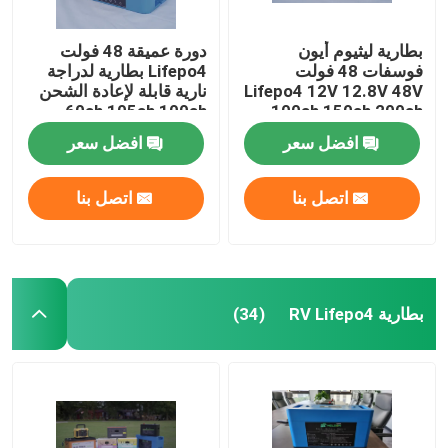
بطارية ليثيوم أيون
دورة عميقة 48 فولت
فوسفات 48 فولت
Lifepo4 بطارية لدراجة
Lifepo4 12V 12.8V 48V
نارية قابلة لإعادة الشحن
60ah 105ah 100ah
100ah 150ah 200ah
300ah 400ah
ليثيوم أيون
افضل سعر
افضل سعر
اتصل بنا
اتصل بنا
بطارية RV Lifepo4
(34)