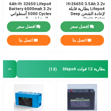
6Ah Ifr 32650 Lifepo4
Ifr26650 3.5Ah 3.2v
Lifepo4 بطارية قابلة
Battery 6000mah 3.2v
لإعادة الشحن Deep
5000 Cycles أسطواني
Cycle Solar
بطارية ليثيوم الحديد
افضل سعر
افضل سعر
اتصل بنا
اتصل بنا
بطارية 12 فولت lifepo4
(13)