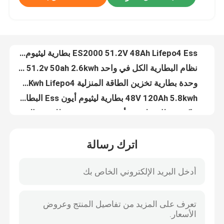
نظام البطارية الكل في واحد Es2000plus 51.2v 50ah 2.6kwh البطارية الشمسية 12v
وحدة بطارية تخزين الطاقة المنزلية ES5000 51.2V 100Ah 5.1Kwh Lifepo4
جولة في المعمل
48V 120Ah 5.8kwh بطارية ليثيوم أيون Ess البطارية الشمسية Lifepo4 UPS بطارية ES5800
عاكس بطارية ليثيوم أيون RV LiFePO4 للتخييم الجاف 12.8 فولت 100 أمبير
مراقبة الجودة
RC Lifepo4 بطارية دراجة نارية جولف عربة بطارية تخزين طاقة الليثيوم 12.8V 200Ah 55ah
بطارية RV Lifepo4 قابلة لإعادة الشحن في Ups LFP 12.8V 240Ah 600a للمركبة الترفيهية
اتصل بنا
عربة الجولف RV LiFePO4 بطارية 200ah 12.8V 24V 100Ah 400ah 500ah 1280Wh LFP BMS للمنزل المتنقل
بطارية الليثيوم البحرية Rv ذات الدورة العميقة لمقطورة السفر ، تحويل الشاحنة 12.8 فولت 300 أمبير 12 فولت
اطلب اقتباس
الصفحة الرئيسية إيس بطارية تخزين الطاقة ES2000 PACK 51.2V 19.2Kwh
اترك رسالة
51.2V 16.8Kwh منزل سكني الطاقة بطاريات تخزين ليثيوم أيون ES2000 PACK
خلية بطارية Lifepo4
51.2V 14.4Kwh 10kwh 48v 15kwh Lifepo4 بطارية نظام تخزين الطاقة الشمسية ES2000 حزمة
51.2V 12Kwh 8 Kwh 10kwh بطارية ليثيوم 48v أنظمة تخزين الطاقة المنزلية ES2000 PACK
3.2 فولت بطارية Lifepo4
9.6kwh بطارية ليثيوم نظام بطارية ESS ES2000 حزمة الطاقة الشمسية الاحتياطية للمنزل
51.2V 48Ah 21.6kWh 20 Kwh أنظمة النسخ الاحتياطي للبطارية المنزلية لوحدة الطاقة الشمسية ES2000
بطارية 12 فولت lifepo4
وحدة بطارية Power Ess ES2000 بطارية تخزين الطاقة المنزلية 51.2 فولت 48 أمبير