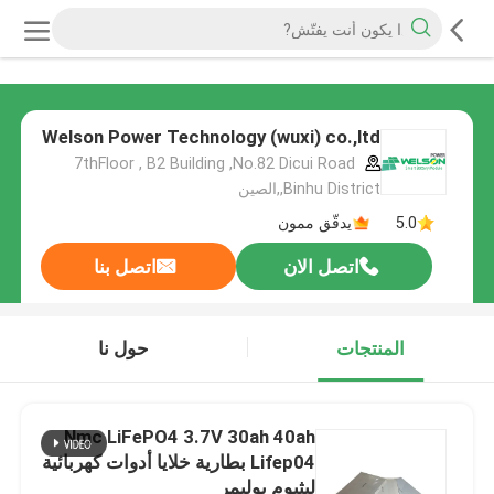
Welson Power Technology (wuxi) co.,ltd
7thFloor , B2 Building ,No.82 Dicui Road
,Binhu District,الصين
5.0
يدقّق ممون
اتصل الان
اتصل بنا
المنتجات
حول نا
Nmc LiFePO4 3.7V 30ah 40ah
Lifep04 بطارية خلايا أدوات كهربائية
ليثيوم بوليمر