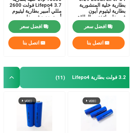
بطارية خلية المنشورية
Lifepo4 3.7 فولت 2600
بطارية ليثيوم أيون
مللي أمبير بطارية ليثيوم
فوسفات لتخزين الطاقة
أيون حديد فوسفات
الشمسية
أسطوانية
افضل سعر
افضل سعر
اتصل بنا
اتصل بنا
3.2 فولت بطارية Lifepo4
(11)