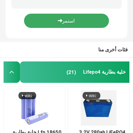
وحدة بطارية تخزين الطاقة المنزلية ES2000 51.2V / 48Ah
بطارية 48 فولت Lifepo4
نظام بطارية ESS واسع النطاق LFP 2600 51.2 فولت 48 أمبير بطارية Lifepo4 48 فولت
51.2v 100ah Lifepo4 البطارية الشمسية Es5000 استبدال البطارية نظام التبريد الطبيعي
بطارية RV Lifepo4
48v 200ah Lifepo4 بطارية ES2000 51.2V 48Ah الهجين العاكس بطاريات تخزين الطاقة الشمسية المحلية
فئات أخرى منا
LiFePO4 Powerwall
خلية بطارية Lifepo4
بطارية ليثيوم فوسفات الحديد الشمسية
(21)
نظام البطارية ESS
محطات الطاقة المحمولة
بطارية ليثيوم أيون مخصصة
3.2V 280ah LiFePO4
Lfp 18650 خلية بطارية