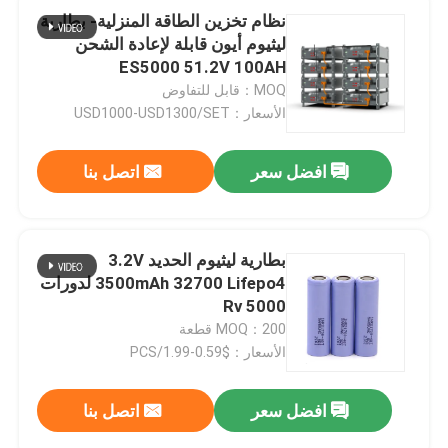
نظام تخزين الطاقة المنزلية- بطارية
ليثيوم أيون قابلة لإعادة الشحن
ES5000 51.2V 100AH
MOQ：قابل للتفاوض
الأسعار：USD1000-USD1300/SET
افضل سعر
اتصل بنا
بطارية ليثيوم الحديد 3.2V
3500mAh 32700 Lifepo4 لدورات
Rv 5000
MOQ：200 قطعة
الأسعار：$0.59-1.99/PCS
افضل سعر
اتصل بنا