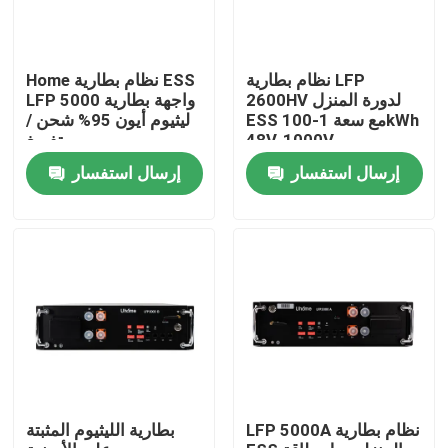
نظام بطارية LFP
Home نظام بطارية ESS
2600HV لدورة المنزل
LFP 5000 واجهة بطارية
ESS مع سعة 1-100kWh
ليثيوم أيون 95% شحن /
48V-1000V
تفريغ
إرسال استفسار
إرسال استفسار
منزل
حول بنا
LFP 5000A نظام بطارية
بطارية الليثيوم المثبتة
إتصال