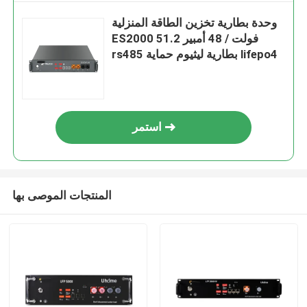
وحدة بطارية تخزين الطاقة المنزلية
ES2000 51.2 فولت / 48 أمبير
rs485 بطارية ليثيوم حماية lifepo4
استمر
المنتجات الموصى بها