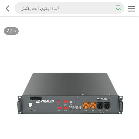
2
/
5