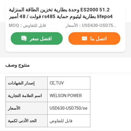
وحدة بطارية تخزين الطاقة المنزلية ES2000 51.2
فولت / 48 أمبير rs485 بطارية ليثيوم حماية lifepo4
الأسعار：USD630-USD750/se
MOQ：قابل للتفاوض
اتصل بنا
افضل سعر
منتوج وصف
CE,TUV
إصدار الشهادات
WELSON POWER
اسم العلامة التجارية
USD630-USD750/se
الأسعار
قابل للتفاوض
الحد الأدنى لكمية