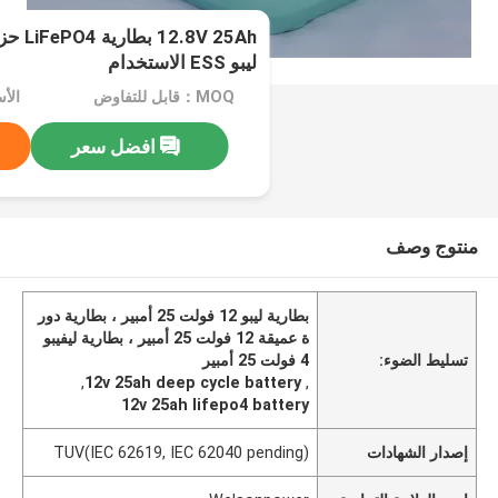
8V 25Ah
ليبو ESS الاستخدام
MOQ：قابل للتفاوض
افضل سعر
منتوج وصف
بطارية ليبو 12 فولت 25 أمبير ، بطارية دور
ة عميقة 12 فولت 25 أمبير ، بطارية ليفيبو
تسليط الضوء:
4 فولت 25 أمبير
,
12v 25ah deep cycle battery
,
12v 25ah lifepo4 battery
إصدار الشهادات
TUV(IEC 62619, IEC 62040 pending)