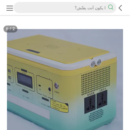
6
/
2