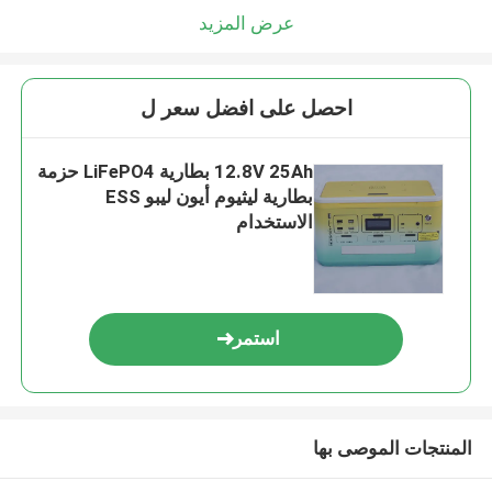
عرض المزيد
احصل على افضل سعر ل
12.8V 25Ah بطارية LiFePO4 حزمة
بطارية ليثيوم أيون ليبو ESS
الاستخدام
استمر
المنتجات الموصى بها