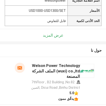
اسم العلامة التجارية
Welsonpower
الأسعار
USD1000-USD1300/SET
الحد الأدنى لكمية
قابل للتفاوض
عرض المزيد
حول نا
Welson Power Technology
(wuxi) co.,ltd الملف الشركة
المصنعة
7thFloor , B2 Building ,No.82
Dicui Road ,Binhu District ,الصين
5.0
يدقّق ممون