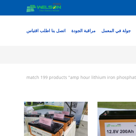
جولة في المعمل
مراقبة الجودة
اتصل بنا
اطلب اقتباس
" match 199 products