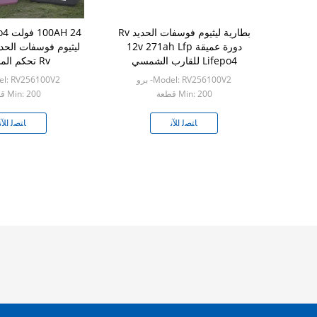
بطارية ليثيوم فوسفات الحديد Rv
دورة عميقة 12v 271ah Lfp
ليثيوم فوسفات الحد
Lifepo4 للقارب الشمسي
Rv تحكم المسؤول
Model: RV256100V2- برو
Model: RV256100V2
Min: 200 قطعة
Min: 200 قطعة
ﺎﺘﺼﻟ ﺍﻶﻧ
ﺎﺘﺼﻟ ﺍﻶﻧ