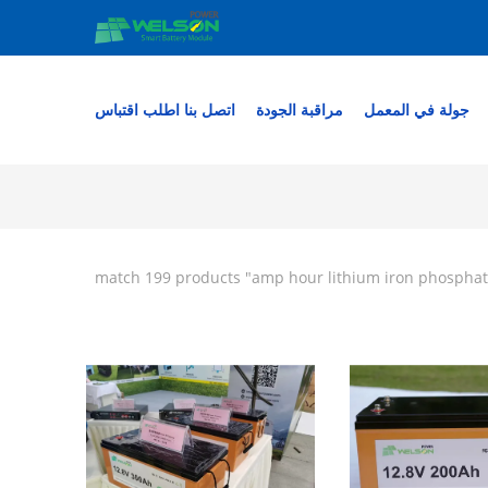
جولة في المعمل
مراقبة الجودة
اتصل بنا
اطلب اقتباس
" match 199 products