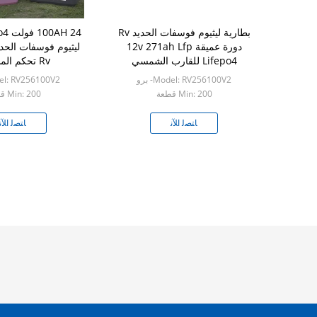
بطارية ليثيوم فوسفات الحديد Rv
دورة عميقة 12v 271ah Lfp
ليثيوم فوسفات الحد
Lifepo4 للقارب الشمسي
Rv تحكم المسؤول
Model: RV256100V2- برو
Model: RV256100V2
Min: 200 قطعة
Min: 200 قطعة
ﺎﺘﺼﻟ ﺍﻶﻧ
ﺎﺘﺼﻟ ﺍﻶﻧ